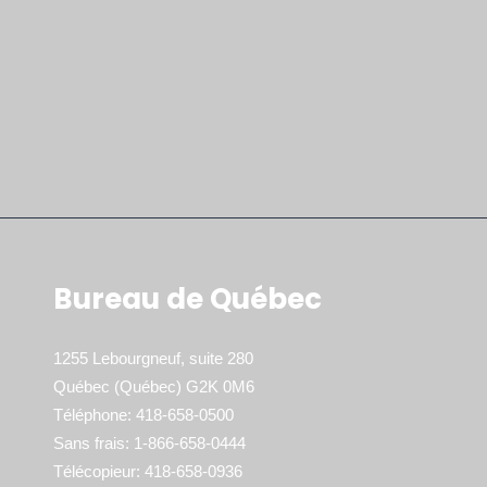
Bureau de Québec
1255 Lebourgneuf, suite 280
Québec (Québec) G2K 0M6
Téléphone: 418-658-0500
Sans frais: 1-866-658-0444
Télécopieur: 418-658-0936