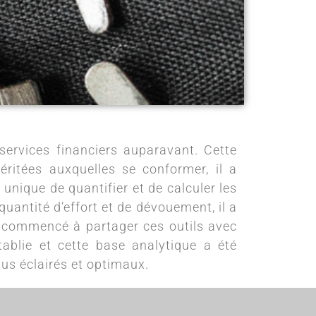
ervices financiers auparavant. Cette
ritées auxquelles se conformer, il a
unique de quantifier et de calculer les
quantité d’effort et de dévouement, il a
a commencé à partager ces outils avec
tablie et cette base analytique a été
lus éclairés et optimaux.