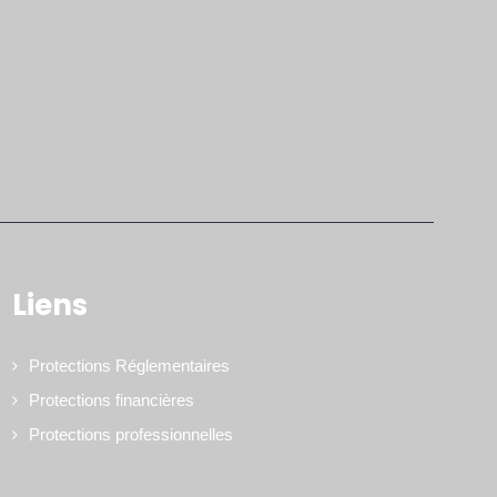
Liens
Protections Réglementaires
Protections financières
Protections professionnelles