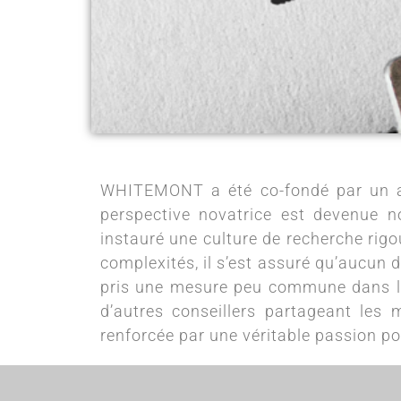
WHITEMONT a été co-fondé par un act
perspective novatrice est devenue no
instauré une culture de recherche rigo
complexités, il s’est assuré qu’aucun d
pris une mesure peu commune dans le 
d’autres conseillers partageant les 
renforcée par une véritable passion pou