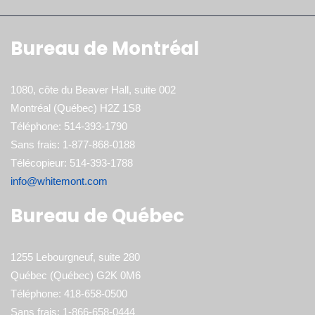
Bureau de Montréal
1080, côte du Beaver Hall, suite 002
Montréal (Québec) H2Z 1S8
Téléphone: 514-393-1790
Sans frais: 1-877-868-0188
Télécopieur: 514-393-1788
info@whitemont.com
Bureau de Québec
1255 Lebourgneuf, suite 280
Québec (Québec) G2K 0M6
Téléphone: 418-658-0500
Sans frais: 1-866-658-0444