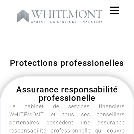
Protections professionelles
Assurance responsabilité
professionelle
Le cabinet de services financiers
WHITEMONT et tous ses conseillers
partenaires possèdent une assurance
responsabilité professionnelle qui couvre