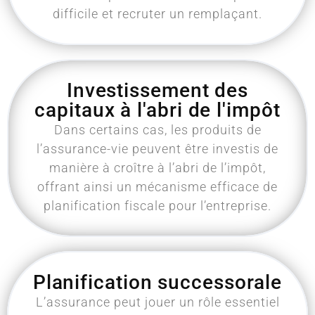
difficile et recruter un remplaçant.
Investissement des
capitaux à l'abri de l'impôt
Dans certains cas, les produits de
l’assurance-vie peuvent être investis de
manière à croître à l’abri de l’impôt,
offrant ainsi un mécanisme efficace de
planification fiscale pour l’entreprise.
Planification successorale
L’assurance peut jouer un rôle essentiel