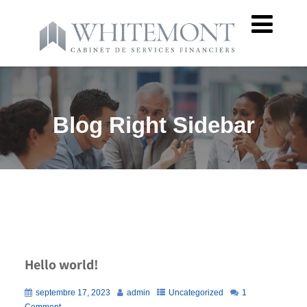
Blog Right Sidebar
Hello world!
septembre 17, 2023
admin
Uncategorized
1
Comment