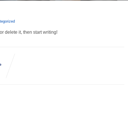
tegorized
 delete it, then start writing!
e