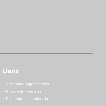
Liens
Protections Réglementaires
Protections financières
Protections professionnelles