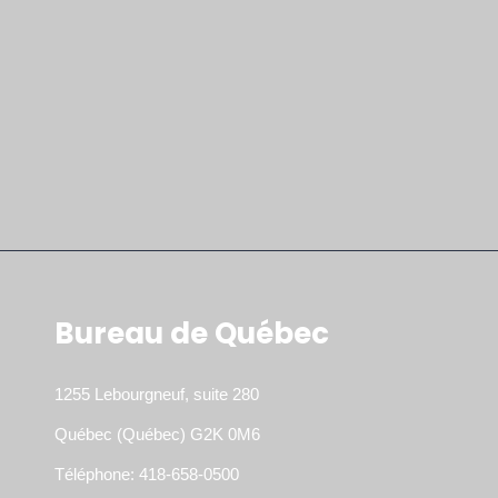
Bureau de Québec
1255 Lebourgneuf, suite 280
Québec (Québec) G2K 0M6
Téléphone: 418-658-0500