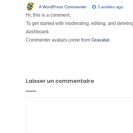
A WordPress Commenter
3 années ago
Hi, this is a comment.
To get started with moderating, editing, and delet
dashboard.
Commenter avatars come from
Gravatar
.
Laisser un commentaire