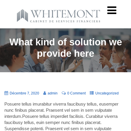
What kind of solution we
provide here
Décembre 7, 2020
admin
0 Comment
Uncategorized
Posuere tellus imurabitur viverra faucibusy tellus, eusemper
nunc finibus placerat. Praesent vel sem in sem vulputate
interdum.Posuere tellus imperdiet facilisis. Curabitur viverra
faucibusy tellus, euin semper nunc finibus placerat.
Suspendisse potenti. Praesent vel sem in sem vulputate