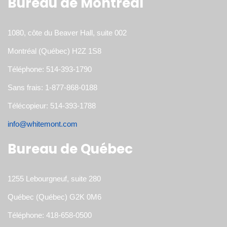
Bureau de Montréal
1080, côte du Beaver Hall, suite 002
Montréal (Québec) H2Z 1S8
Téléphone: 514-393-1790
Sans frais: 1-877-868-0188
Télécopieur: 514-393-1788
info@whitemont.com
Bureau de Québec
1255 Lebourgneuf, suite 280
Québec (Québec) G2K 0M6
Téléphone: 418-658-0500