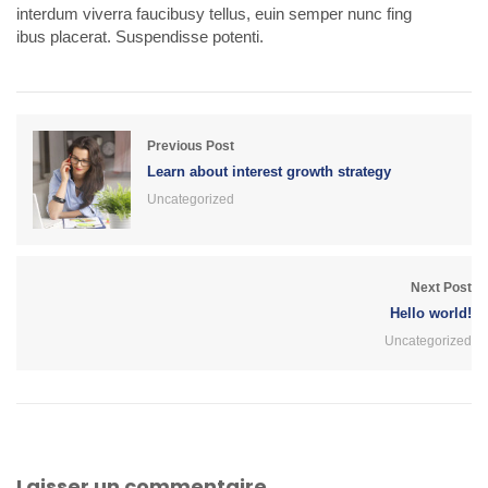
interdum viverra faucibusy tellus, euin semper nunc fing
ibus placerat. Suspendisse potenti.
Previous Post
Learn about interest growth strategy
Uncategorized
Next Post
Hello world!
Uncategorized
Laisser un commentaire